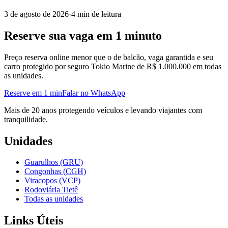
3 de agosto de 2026
·
4 min de leitura
Reserve sua vaga em 1 minuto
Preço reserva online menor que o de balcão, vaga garantida e seu
carro protegido por seguro Tokio Marine de R$ 1.000.000 em todas
as unidades.
Reserve em 1 min
Falar no WhatsApp
Mais de 20 anos protegendo veículos e levando viajantes com
tranquilidade.
Unidades
Guarulhos (GRU)
Congonhas (CGH)
Viracopos (VCP)
Rodoviária Tietê
Todas as unidades
Links Úteis