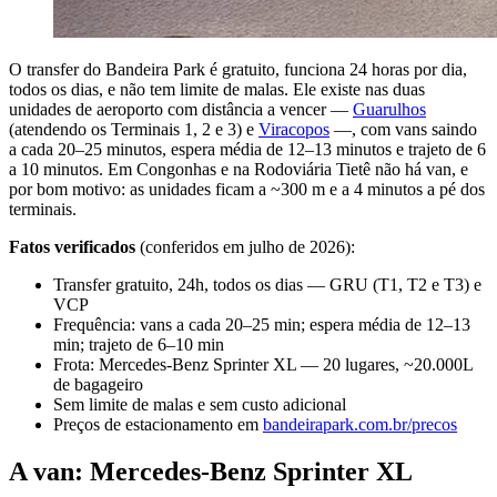
O transfer do Bandeira Park é gratuito, funciona 24 horas por dia,
todos os dias, e não tem limite de malas. Ele existe nas duas
unidades de aeroporto com distância a vencer —
Guarulhos
(atendendo os Terminais 1, 2 e 3) e
Viracopos
—, com vans saindo
a cada 20–25 minutos, espera média de 12–13 minutos e trajeto de 6
a 10 minutos. Em Congonhas e na Rodoviária Tietê não há van, e
por bom motivo: as unidades ficam a ~300 m e a 4 minutos a pé dos
terminais.
Fatos verificados
(conferidos em julho de 2026):
Transfer gratuito, 24h, todos os dias — GRU (T1, T2 e T3) e
VCP
Frequência: vans a cada 20–25 min; espera média de 12–13
min; trajeto de 6–10 min
Frota: Mercedes-Benz Sprinter XL — 20 lugares, ~20.000L
de bagageiro
Sem limite de malas e sem custo adicional
Preços de estacionamento em
bandeirapark.com.br/precos
A van: Mercedes-Benz Sprinter XL