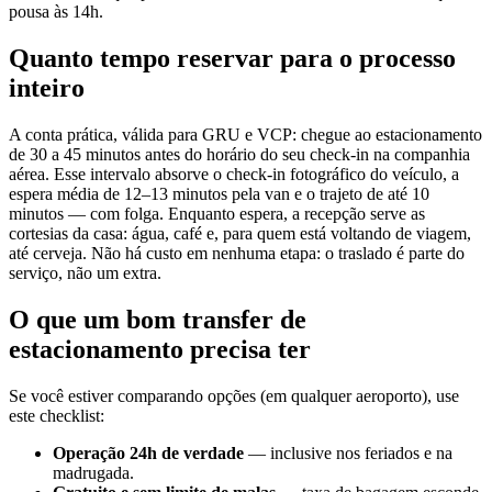
pousa às 14h.
Quanto tempo reservar para o processo
inteiro
A conta prática, válida para GRU e VCP: chegue ao estacionamento
de 30 a 45 minutos antes do horário do seu check-in na companhia
aérea. Esse intervalo absorve o check-in fotográfico do veículo, a
espera média de 12–13 minutos pela van e o trajeto de até 10
minutos — com folga. Enquanto espera, a recepção serve as
cortesias da casa: água, café e, para quem está voltando de viagem,
até cerveja. Não há custo em nenhuma etapa: o traslado é parte do
serviço, não um extra.
O que um bom transfer de
estacionamento precisa ter
Se você estiver comparando opções (em qualquer aeroporto), use
este checklist:
Operação 24h de verdade
— inclusive nos feriados e na
madrugada.