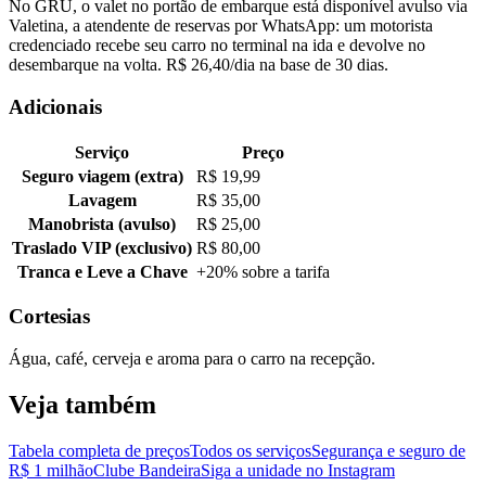
No GRU, o valet no portão de embarque está disponível avulso via
Valetina, a atendente de reservas por WhatsApp: um motorista
credenciado recebe seu carro no terminal na ida e devolve no
desembarque na volta. R$ 26,40/dia na base de 30 dias.
Adicionais
Serviço
Preço
Seguro viagem (extra)
R$ 19,99
Lavagem
R$ 35,00
Manobrista (avulso)
R$ 25,00
Traslado VIP (exclusivo)
R$ 80,00
Tranca e Leve a Chave
+20% sobre a tarifa
Cortesias
Água, café, cerveja e aroma para o carro na recepção.
Veja também
Tabela completa de preços
Todos os serviços
Segurança e seguro de
R$ 1 milhão
Clube Bandeira
Siga a unidade no Instagram