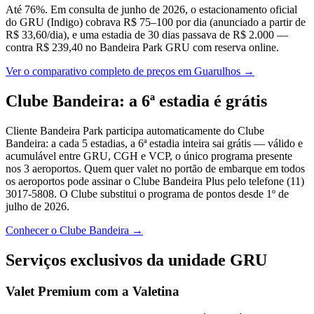
Até 76%. Em consulta de junho de 2026, o estacionamento oficial
do GRU (Indigo) cobrava R$ 75–100 por dia (anunciado a partir de
R$ 33,60/dia), e uma estadia de 30 dias passava de R$ 2.000 —
contra R$ 239,40 no Bandeira Park GRU com reserva online.
Ver o comparativo completo de preços em Guarulhos
→
Clube Bandeira: a 6ª estadia é grátis
Cliente Bandeira Park participa automaticamente do Clube
Bandeira: a cada 5 estadias, a 6ª estadia inteira sai grátis — válido e
acumulável entre GRU, CGH e VCP, o único programa presente
nos 3 aeroportos. Quem quer valet no portão de embarque em todos
os aeroportos pode assinar o Clube Bandeira Plus pelo telefone (11)
3017-5808. O Clube substitui o programa de pontos desde 1º de
julho de 2026.
Conhecer o Clube Bandeira
→
Serviços exclusivos da unidade GRU
Valet Premium com a Valetina