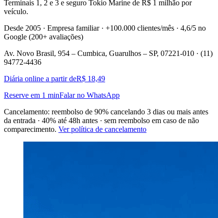
Terminais 1, 2 e 3 e seguro Tokio Marine de R$ 1 milhão por
veículo.
Desde 2005 · Empresa familiar · +100.000 clientes/mês · 4,6/5 no
Google (200+ avaliações)
Av. Novo Brasil, 954 – Cumbica, Guarulhos – SP, 07221-010 · (11)
94772-4436
Diária online a partir de
R$ 18,49
Reserve em 1 min
Falar no WhatsApp
Cancelamento: reembolso de 90% cancelando 3 dias ou mais antes
da entrada · 40% até 48h antes · sem reembolso em caso de não
comparecimento.
Ver política de cancelamento