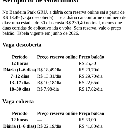
No Bandeira Park GRU, a diária com reserva online sai a partir de
R$ 18,49 (vaga descoberta) — e a diária cai conforme o número de
dias: uma estadia de 30 dias custa R$ 239,40 no total, menos que
duas corridas de aplicativo ida e volta. Sem reserva, vale o preço
balcão. Tabela vigente em junho de 2026.
Vaga descoberta
Período
Preço reserva online
Preço balcão
12 horas
—
R$ 25,30
Diária (1–6 dias)
R$ 18,49/dia
R$ 29,70/dia
7–12 dias
R$ 13,31/dia
R$ 29,70/dia
13–17 dias
R$ 10,18/dia
R$ 22,65/dia
18–30 dias
R$ 7,98/dia
R$ 17,82/dia
Vaga coberta
Período
Preço reserva online
Preço balcão
12 horas
—
R$ 33,00
Diária (1–6 dias)
R$ 22,19/dia
R$ 41,80/dia