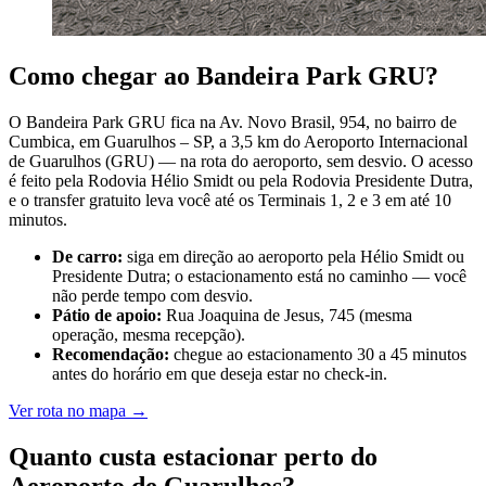
Como chegar ao Bandeira Park GRU?
O Bandeira Park GRU fica na Av. Novo Brasil, 954, no bairro de
Cumbica, em Guarulhos – SP, a 3,5 km do Aeroporto Internacional
de Guarulhos (GRU) — na rota do aeroporto, sem desvio. O acesso
é feito pela Rodovia Hélio Smidt ou pela Rodovia Presidente Dutra,
e o transfer gratuito leva você até os Terminais 1, 2 e 3 em até 10
minutos.
De carro:
siga em direção ao aeroporto pela Hélio Smidt ou
Presidente Dutra; o estacionamento está no caminho — você
não perde tempo com desvio.
Pátio de apoio:
Rua Joaquina de Jesus, 745 (mesma
operação, mesma recepção).
Recomendação:
chegue ao estacionamento 30 a 45 minutos
antes do horário em que deseja estar no check-in.
Ver rota no mapa
→
Quanto custa estacionar perto do
Aeroporto de Guarulhos?