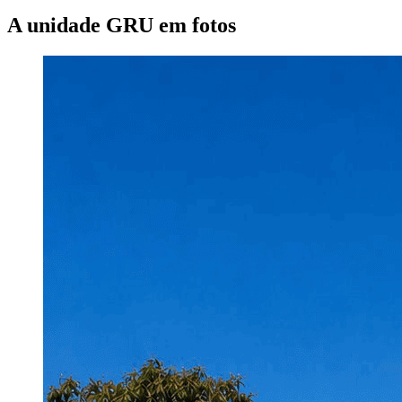
A unidade GRU em fotos