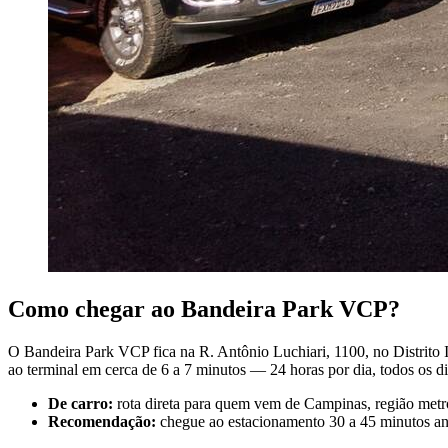
Como chegar ao Bandeira Park VCP?
O Bandeira Park VCP fica na R. Antônio Luchiari, 1100, no Distrito I
ao terminal em cerca de 6 a 7 minutos — 24 horas por dia, todos os di
De carro:
rota direta para quem vem de Campinas, região metro
Recomendação:
chegue ao estacionamento 30 a 45 minutos ant