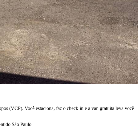
pos (VCP). Você estaciona, faz o check-in e a van gratuita leva você
entido São Paulo.