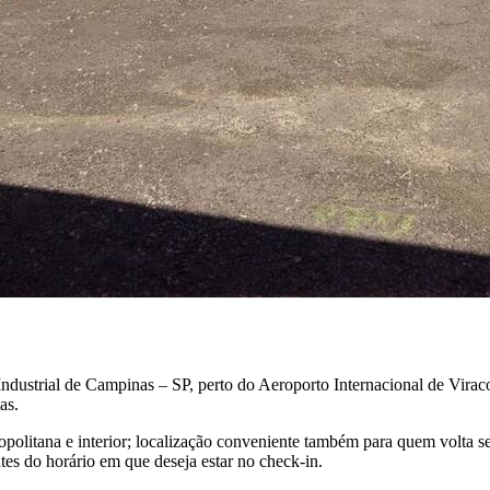
ndustrial de Campinas – SP, perto do Aeroporto Internacional de Viraco
as.
politana e interior; localização conveniente também para quem volta s
es do horário em que deseja estar no check-in.