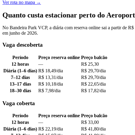
Ver rota no mapa
→
Quanto custa estacionar perto do Aeropor
No Bandeira Park VCP, a diária com reserva online sai a partir de R$
em junho de 2026.
Vaga descoberta
Período
Preço reserva online
Preço balcão
12 horas
—
R$ 25,30
Diária (1–6 dias)
R$ 18,49/dia
R$ 29,70/dia
7–12 dias
R$ 13,31/dia
R$ 29,70/dia
13–17 dias
R$ 10,18/dia
R$ 22,65/dia
18–30 dias
R$ 7,98/dia
R$ 17,82/dia
Vaga coberta
Período
Preço reserva online
Preço balcão
12 horas
—
R$ 33,00
Diária (1–6 dias)
R$ 22,19/dia
R$ 41,80/dia