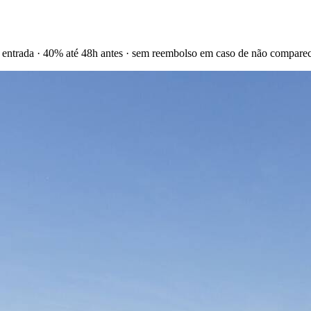
 entrada · 40% até 48h antes · sem reembolso em caso de não compare