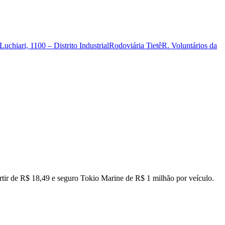
uchiari, 1100 – Distrito Industrial
Rodoviária Tietê
R. Voluntários da
artir de R$ 18,49 e seguro Tokio Marine de R$ 1 milhão por veículo.