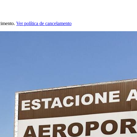
cimento.
Ver política de cancelamento