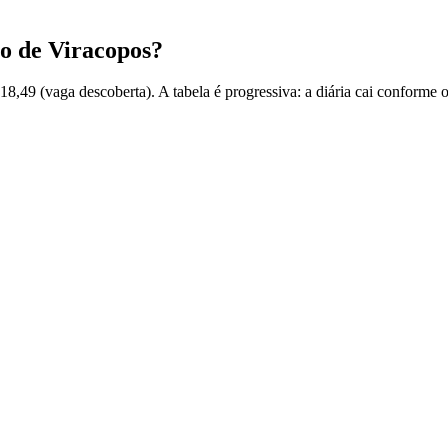
to de Viracopos?
 18,49 (vaga descoberta). A tabela é progressiva: a diária cai conforme