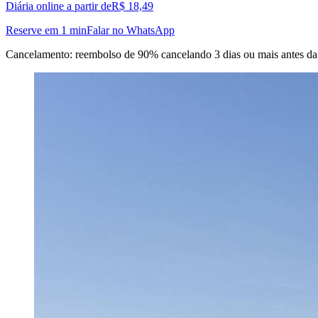
Diária online a partir de
R$ 18,49
Reserve em 1 min
Falar no WhatsApp
Cancelamento: reembolso de 90% cancelando 3 dias ou mais antes da