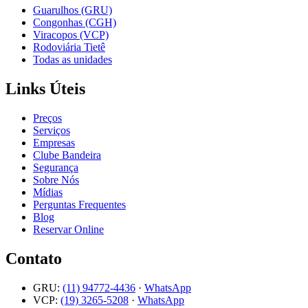
Guarulhos (GRU)
Congonhas (CGH)
Viracopos (VCP)
Rodoviária Tietê
Todas as unidades
Links Úteis
Preços
Serviços
Empresas
Clube Bandeira
Segurança
Sobre Nós
Mídias
Perguntas Frequentes
Blog
Reservar Online
Contato
GRU:
(11) 94772-4436
·
WhatsApp
VCP:
(19) 3265-5208
·
WhatsApp