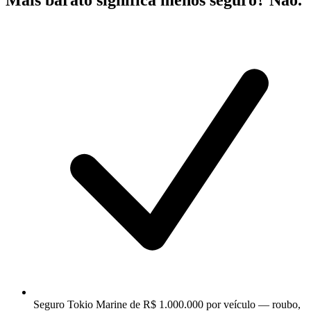
Mais barato significa menos seguro? Não.
Seguro Tokio Marine de R$ 1.000.000 por veículo — roubo,