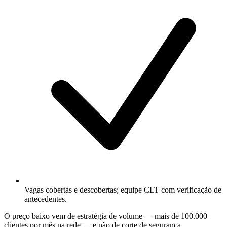
Vagas cobertas e descobertas; equipe CLT com verificação de
antecedentes.
O preço baixo vem de estratégia de volume — mais de 100.000
clientes por mês na rede — e não de corte de segurança.