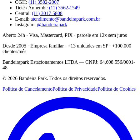
CGH:
(11) 3582-2007
Tietê / Anhembi:
(11) 3562-1549
Central
:
(11) 3017-5808
E-mail
:
atendimento@bandeirapark.com.br
Instagram:
@bandeirapark
Aberto 24h · Visa, Mastercard, PIX · parcele em 12x sem juros
Desde 2005 · Empresa familiar · +13 unidades em SP · +100.000
clientes/mês
Bandeirapark Estacionamentos LTDA — CNPJ: 64.608.556/0001-
48
© 2026 Bandeira Park. Todos os direitos reservados.
Política de Cancelamento
Política de Privacidade
Política de Cookies